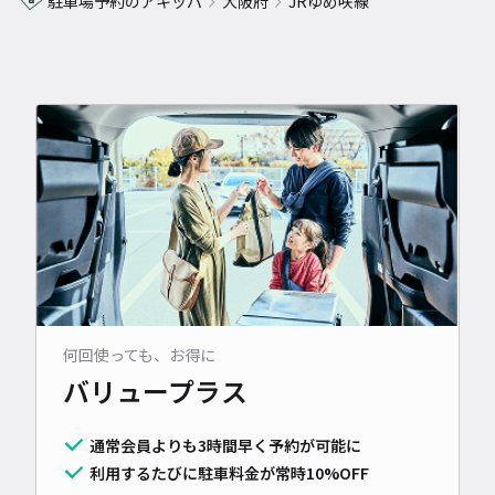
駐車場予約のアキッパ
大阪府
JRゆめ咲線
何回使っても、お得に
バリュープラス
通常会員よりも3時間早く予約が可能に
利用するたびに駐車料金が常時10%OFF