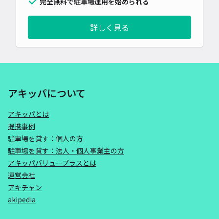
完全無料で駐車場運用を始められる
詳しく見る
アキッパについて
アキッパとは
提携事例
駐車場を貸す：個人の方
駐車場を貸す：法人・個人事業主の方
アキッパバリュープラスとは
運営会社
アキチャン
akipedia