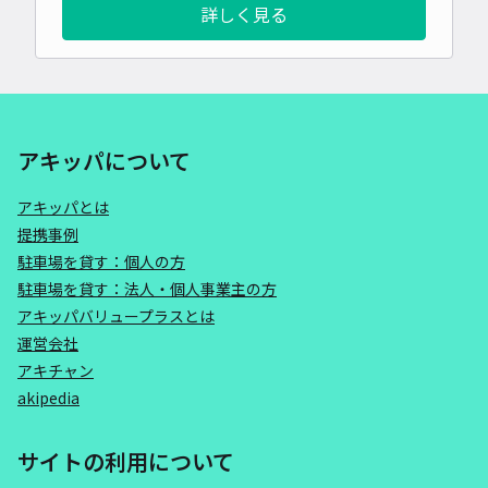
詳しく見る
アキッパについて
アキッパとは
提携事例
駐車場を貸す：個人の方
駐車場を貸す：法人・個人事業主の方
アキッパバリュープラスとは
運営会社
アキチャン
akipedia
サイトの利用について