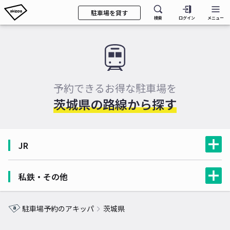
駐車場を貸す
検索
ログイン
メニュー
予約できるお得な駐車場を
茨城県の路線から探す
JR
私鉄・その他
駐車場予約のアキッパ
茨城県