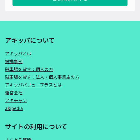
アキッパについて
アキッパとは
提携事例
駐車場を貸す：個人の方
駐車場を貸す：法人・個人事業主の方
アキッパバリュープラスとは
運営会社
アキチャン
akipedia
サイトの利用について
よくある質問