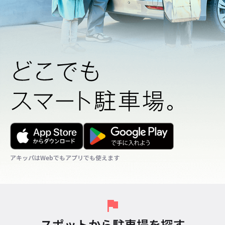
アキッパはWebでもアプリでも使えます
アキッパはWebでもアプリでも使えます
アキッパはWebでもアプリでも使えます
スポットから駐車場を探す