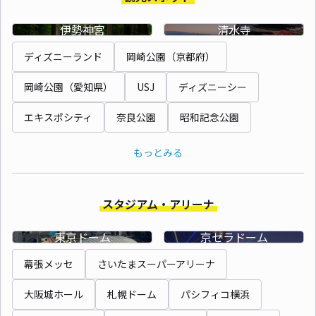
伊勢神宮
清水寺
ディズニーランド
岡崎公園（京都府）
岡崎公園（愛知県）
USJ
ディズニーシー
エキスポシティ
奈良公園
昭和記念公園
もっとみる
スタジアム・アリーナ
東京ドーム
京セラドーム
幕張メッセ
さいたまスーパーアリーナ
大阪城ホール
札幌ドーム
パシフィコ横浜