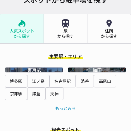
人気スポット
駅
住所
から探す
から探す
から探す
主要駅・エリア
東京駅
梅田
博多駅
江ノ島
名古屋駅
渋谷
高尾山
京都駅
鎌倉
天神
もっとみる
観光スポット