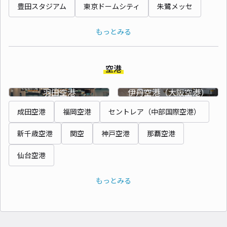
豊田スタジアム
東京ドームシティ
朱鷺メッセ
もっとみる
空港
羽田空港
伊丹空港（大阪空港）
成田空港
福岡空港
セントレア（中部国際空港）
新千歳空港
関空
神戸空港
那覇空港
仙台空港
もっとみる