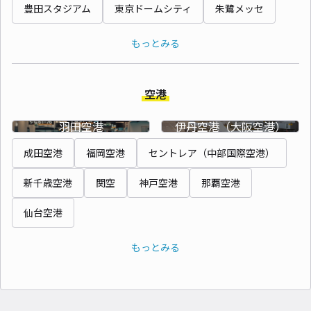
豊田スタジアム
東京ドームシティ
朱鷺メッセ
もっとみる
空港
羽田空港
伊丹空港（大阪空港）
成田空港
福岡空港
セントレア（中部国際空港）
新千歳空港
関空
神戸空港
那覇空港
仙台空港
もっとみる