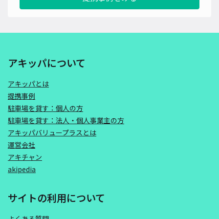
アキッパについて
アキッパとは
提携事例
駐車場を貸す：個人の方
駐車場を貸す：法人・個人事業主の方
アキッパバリュープラスとは
運営会社
アキチャン
akipedia
サイトの利用について
よくある質問