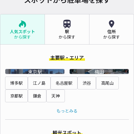
人気スポット
駅
住所
から探す
から探す
から探す
主要駅・エリア
東京駅
梅田
博多駅
江ノ島
名古屋駅
渋谷
高尾山
京都駅
鎌倉
天神
もっとみる
観光スポット