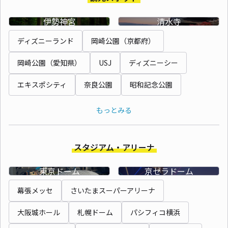
伊勢神宮
清水寺
ディズニーランド
岡崎公園（京都府）
岡崎公園（愛知県）
USJ
ディズニーシー
エキスポシティ
奈良公園
昭和記念公園
もっとみる
スタジアム・アリーナ
東京ドーム
京セラドーム
幕張メッセ
さいたまスーパーアリーナ
大阪城ホール
札幌ドーム
パシフィコ横浜