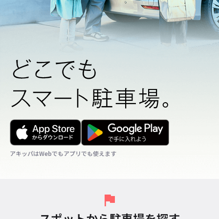
アキッパはWebでもアプリでも使えます
アキッパはWebでもアプリでも使えます
アキッパはWebでもアプリでも使えます
スポットから駐車場を探す