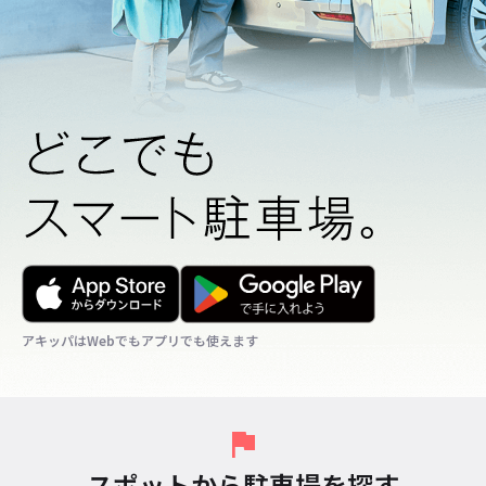
アキッパはWebでもアプリでも使えます
アキッパはWebでもアプリでも使えます
アキッパはWebでもアプリでも使えます
スポットから駐車場を探す