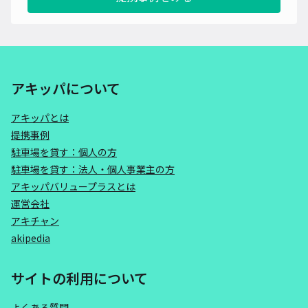
アキッパについて
アキッパとは
提携事例
駐車場を貸す：個人の方
駐車場を貸す：法人・個人事業主の方
アキッパバリュープラスとは
運営会社
アキチャン
akipedia
サイトの利用について
よくある質問