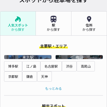
人気スポット
駅
住所
から探す
から探す
から探す
主要駅・エリア
東京駅
梅田
博多駅
江ノ島
名古屋駅
渋谷
高尾山
京都駅
鎌倉
天神
もっとみる
観光スポット