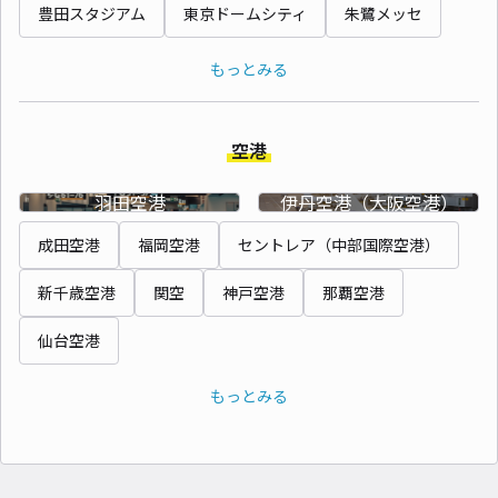
豊田スタジアム
東京ドームシティ
朱鷺メッセ
もっとみる
空港
羽田空港
伊丹空港（大阪空港）
成田空港
福岡空港
セントレア（中部国際空港）
新千歳空港
関空
神戸空港
那覇空港
仙台空港
もっとみる