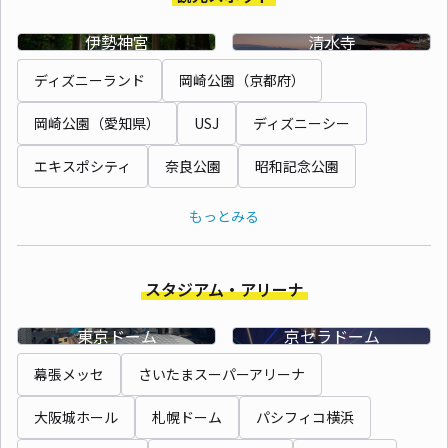
伊勢神宮
清水寺
ディズニーランド
岡崎公園（京都府）
岡崎公園（愛知県）
USJ
ディズニーシー
エキスポシティ
奈良公園
昭和記念公園
もっとみる
スタジアム・アリーナ
東京ドーム
京セラドーム
幕張メッセ
さいたまスーパーアリーナ
大阪城ホール
札幌ドーム
パシフィコ横浜