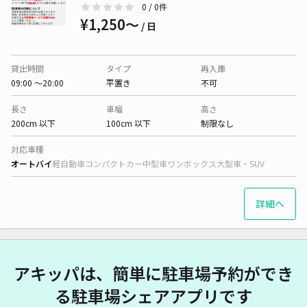
0
/ 0件
¥1,250〜
/ 日
貸出時間
タイプ
再入庫
09:00 〜20:00
平置き
不可
長さ
車幅
高さ
200cm 以下
100cm 以下
制限なし
対応車種
オートバイ
軽自動車
コンパクトカー
中型車
ワンボックス
大型車・SUV
詳細へ
アキッパは、簡単に駐車場予約ができ
る駐車場シェアアプリです