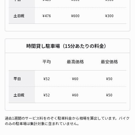
土日祝
¥
476
¥
600
¥
300
時間貸し駐車場（15分あたりの料金）
平均
最高価格
最安価格
平日
¥
52
¥
60
¥
50
土日祝
¥
52
¥
60
¥
50
過去1週間のサービス料をのぞく駐車料金から相場を算出しています。バイク
のみの駐車場は集計対象に含まれていません。