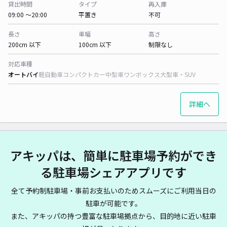
貸出時間
タイプ
再入庫
09:00 〜20:00
平置き
不可
長さ
車幅
高さ
200cm 以下
100cm 以下
制限なし
対応車種
オートバイ
軽自動車
コンパクトカー
中型車
ワンボックス
大型車・SUV
詳細へ
アキッパは、簡単に駐車場予約ができ
る駐車場シェアアプリです
全て予約制駐車場・事前お支払いのためスムーズにご利用当日の
駐車が可能です。
また、アキッパの持つ豊富な駐車場拠点から、目的地に近い駐車