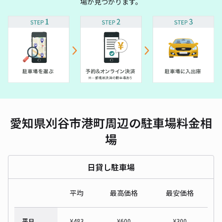
場が見つかります。
愛知県刈谷市港町周辺の駐車場料金相
場
日貸し駐車場
平均
最高価格
最安価格
平日
¥
483
¥
600
¥
300