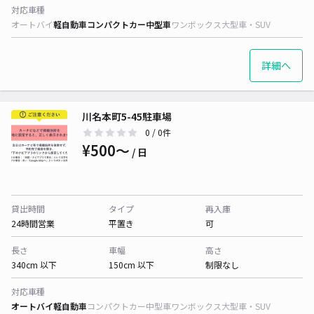
対応車種
オートバイ
軽自動車
コンパクトカー
中型車
ワンボックス
大型車・SUV
詳細へ
川名本町5-45駐車場
0
/ 0件
¥500〜
/ 日
貸出時間
タイプ
再入庫
24時間営業
平置き
可
長さ
車幅
高さ
340cm 以下
150cm 以下
制限なし
対応車種
オートバイ
軽自動車
コンパクトカー
中型車
ワンボックス
大型車・SUV