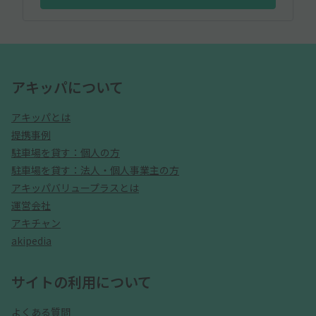
アキッパについて
アキッパとは
提携事例
駐車場を貸す：個人の方
駐車場を貸す：法人・個人事業主の方
アキッパバリュープラスとは
運営会社
アキチャン
akipedia
サイトの利用について
よくある質問