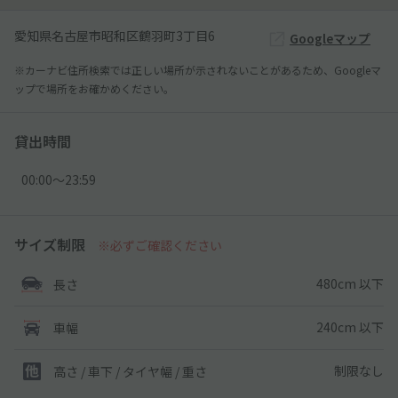
愛知県名古屋市昭和区鶴羽町3丁目6
Googleマップ
※カーナビ住所検索では正しい場所が示されないことがあるため、Googleマ
ップで場所をお確かめください。
貸出時間
00:00〜23:59
サイズ制限
※必ずご確認ください
480cm 以下
長さ
240cm 以下
車幅
制限なし
高さ / 車下 / タイヤ幅 /
重さ