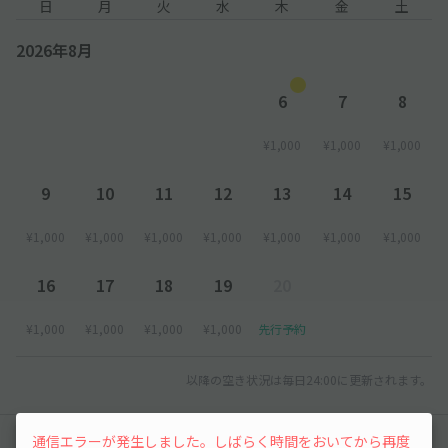
日
月
火
水
木
金
土
2026年8月
6
7
8
¥1,000
¥1,000
¥1,000
9
10
11
12
13
14
15
¥1,000
¥1,000
¥1,000
¥1,000
¥1,000
¥1,000
¥1,000
16
17
18
19
20
¥1,000
¥1,000
¥1,000
¥1,000
先行予約
以降の空き状況は毎日24:00に更新されます。
通信エラーが発生しました。しばらく時間をおいてから再度
レビュー