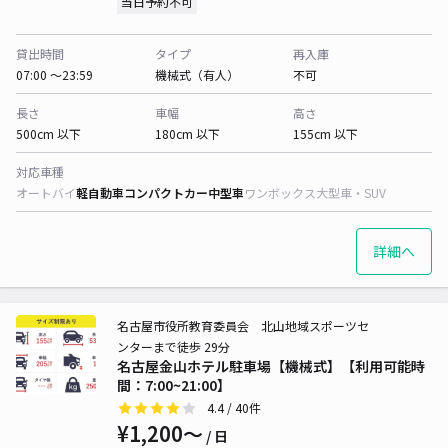
当日予約不可
貸出時間
タイプ
再入庫
07:00 〜23:59
機械式（有人）
不可
長さ
車幅
高さ
500cm 以下
180cm 以下
155cm 以下
対応車種
オートバイ
軽自動車
コンパクトカー
中型車
ワンボックス
大型車・SUV
詳細へ
名古屋市役所教育委員会 北山地域スポーツセ
ンターまで徒歩 29分
名古屋金山ホテル駐車場【機械式】【利用可能時
間：7:00~21:00】
4.4
/ 40件
¥1,200〜
/ 日