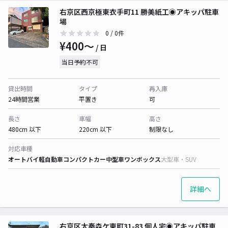
右京区西京極東衣手町11 勝美紙工◉アキッパ駐車
場
0
/ 0件
¥400〜
/ 日
当日予約不可
貸出時間
タイプ
再入庫
24時間営業
平置き
可
長さ
車幅
高さ
480cm 以下
220cm 以下
制限なし
対応車種
オートバイ
軽自動車
コンパクトカー
中型車
ワンボックス
大型車・SUV
詳細へ
右京区太秦森ケ東町31-83 個人宅◉アキッパ駐車