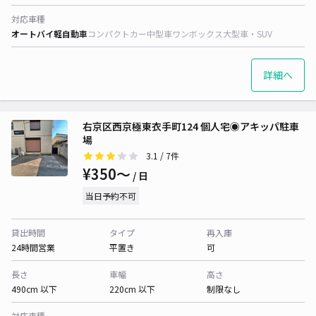
対応車種
オートバイ
軽自動車
コンパクトカー
中型車
ワンボックス
大型車・SUV
詳細へ
右京区西京極東衣手町124 個人宅◉アキッパ駐車
場
3.1
/ 7件
¥350〜
/ 日
当日予約不可
貸出時間
タイプ
再入庫
24時間営業
平置き
可
長さ
車幅
高さ
490cm 以下
220cm 以下
制限なし
対応車種