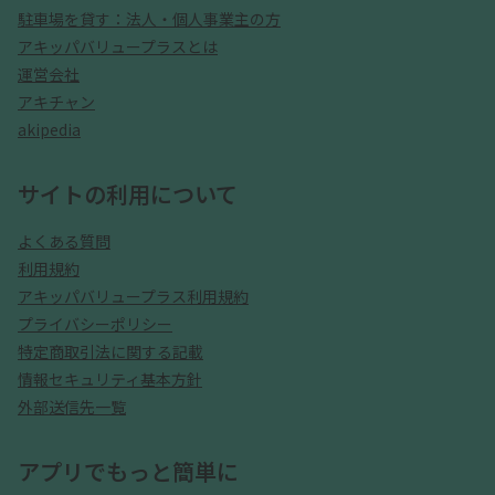
駐車場を貸す：法人・個人事業主の方
アキッパバリュープラスとは
運営会社
アキチャン
akipedia
サイトの利用について
よくある質問
利用規約
アキッパバリュープラス利用規約
プライバシーポリシー
特定商取引法に関する記載
情報セキュリティ基本方針
外部送信先一覧
アプリでもっと簡単に