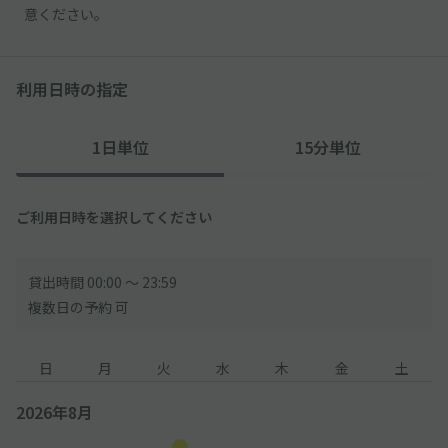
意ください。
利用日時の指定
1日単位
15分単位
ご利用日時を選択してください
貸出時間 00:00 〜 23:59
複数日の予約 可
日
月
火
水
木
金
土
2026年8月