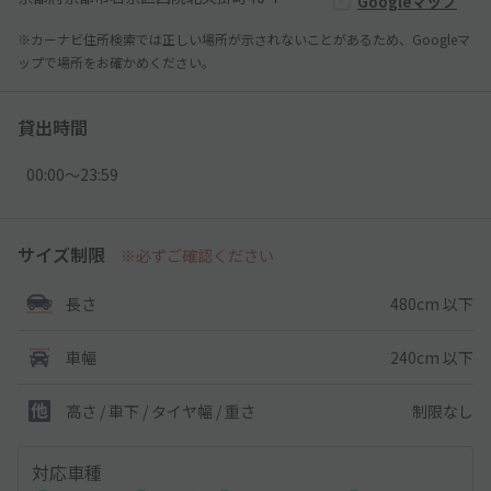
Googleマップ
※カーナビ住所検索では正しい場所が示されないことがあるため、Googleマ
ップで場所をお確かめください。
貸出時間
00:00〜23:59
サイズ制限
※必ずご確認ください
480cm 以下
長さ
240cm 以下
車幅
制限なし
高さ / 車下 / タイヤ幅 /
重さ
対応車種