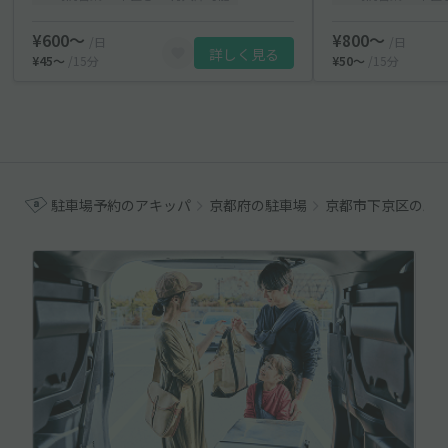
¥600〜
¥800〜
/日
/日
詳しく見る
¥45〜
/15分
¥50〜
/15分
駐車場予約のアキッパ
京都府の駐車場
京都市下京区の駐