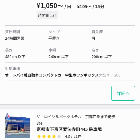
¥1,050〜
/ 日
¥105〜 / 15分
時間貸し可
貸出時間
タイプ
再入庫
24時間営業
平置き
可
長さ
車幅
高さ
480cm 以下
240cm 以下
200cm 以下
対応車種
オートバイ
軽自動車
コンパクトカー
中型車
ワンボックス
大型車・SUV
詳細へ
ザ ロイヤルパークホテル 京都四条まで徒歩
8分
京都市下京区要法寺町445 駐車場
4.3
/ 21件