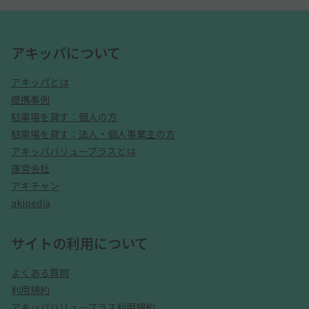
アキッパについて
アキッパとは
提携事例
駐車場を貸す：個人の方
駐車場を貸す：法人・個人事業主の方
アキッパバリュープラスとは
運営会社
アキチャン
akipedia
サイトの利用について
よくある質問
利用規約
アキッパバリュープラス利用規約