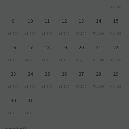
¥1,100
9
10
11
12
13
14
15
¥1,100
¥1,100
¥1,100
¥1,100
¥1,100
¥1,100
¥1,100
16
17
18
19
20
21
22
¥1,100
¥1,100
¥1,100
¥1,100
¥1,100
¥1,100
¥1,100
23
24
25
26
27
28
29
¥1,100
¥1,100
¥1,100
¥1,100
¥1,100
¥1,100
¥1,100
30
31
¥1,100
¥1,100