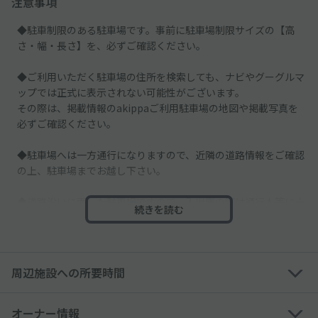
注意事項
◆駐車制限のある駐車場です。事前に駐車場制限サイズの【高
さ・幅・長さ】を、必ずご確認ください。
◆ご利用いただく駐車場の住所を検索しても、ナビやグーグルマ
ップでは正式に表示されない可能性がございます。
その際は、掲載情報のakippaご利用駐車場の地図や掲載写真を
必ずご確認ください。
◆駐車場へは一方通行になりますので、近隣の道路情報をご確認
の上、駐車場までお越し下さい。
◆道路沿いに面した駐車場ですので、入出庫の際は通行人等に十
続きを読む
分お気をつけてください。
◆他の空スペースは別契約者様のスペースとなりますので、必ず
予約したスペースに駐車してください。
周辺施設への所要時間
─────────────
オーナー情報