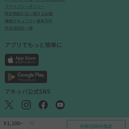
プライバシーポリシー
特定商取引法に関する記載
情報セキュリティ基本方針
外部送信先一覧
アプリでもっと簡単に
アキッパ公式SNS
¥1,100~
/日
利用日時の指定
©akippa Inc. All Rights Reserved.