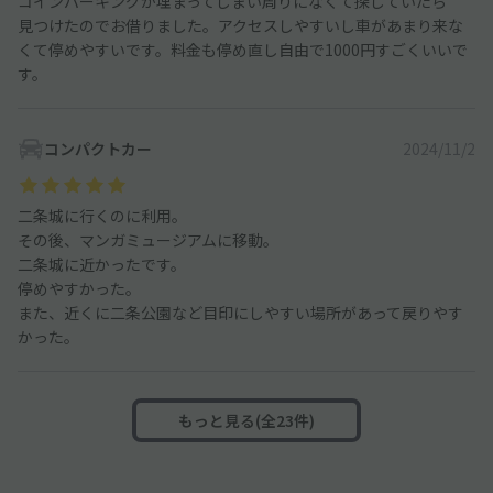
コインパーキングが埋まってしまい周りになくて探していたら
見つけたのでお借りました。アクセスしやすいし車があまり来な
くて停めやすいです。料金も停め直し自由で1000円すごくいいで
す。
コンパクトカー
2024/11/2
二条城に行くのに利用。
その後、マンガミュージアムに移動。
二条城に近かったです。
停めやすかった。
また、近くに二条公園など目印にしやすい場所があって戻りやす
かった。
もっと見る(全23件)