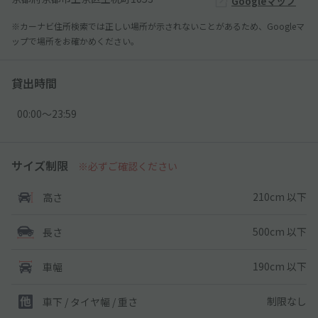
Googleマップ
※カーナビ住所検索では正しい場所が示されないことがあるため、Googleマ
ップで場所をお確かめください。
貸出時間
00:00〜23:59
サイズ制限
※必ずご確認ください
210cm 以下
高さ
500cm 以下
長さ
190cm 以下
車幅
制限なし
車下 / タイヤ幅 / 重さ