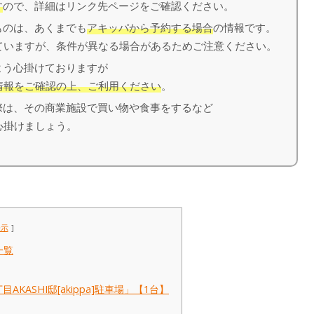
す
ので、詳細はリンク先ページをご確認ください。
のは、あくまでも
アキッパから予約する場合
の情報です。
いますが、条件が異なる場合があるためご注意ください。
う心掛けておりますが
情報をご確認の上、ご利用ください
。
は、その商業施設で買い物や食事をするなど
心掛けましょう。
表示
一覧
KASHI邸[akippa]駐車場」【1台】