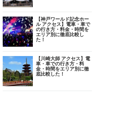
【神戸ワールド記念ホー
ル アクセス】電車・車で
の行き方・料金・時間を
エリア別に徹底比較し
た！
【川崎大師 アクセス】電
車・車での行き方・料
金・時間をエリア別に徹
底比較した！