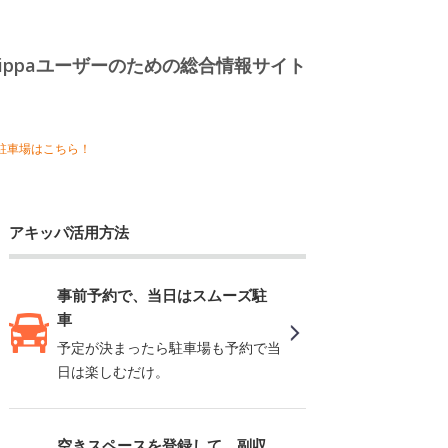
kippaユーザーのための総合情報サイト
駐車場はこちら！
アキッパ活用方法
事前予約で、当日はスムーズ駐
車
予定が決まったら駐車場も予約で当
日は楽しむだけ。
空きスペースを登録して、副収