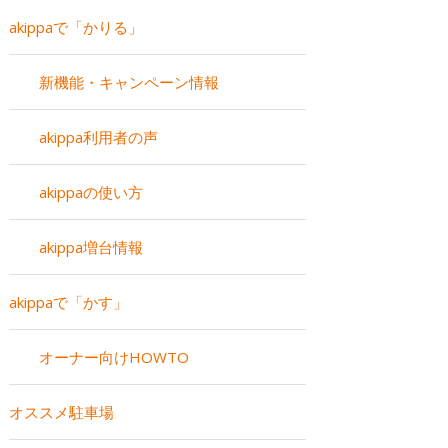
akippaで「かりる」
新機能・キャンペーン情報
akippa利用者の声
akippaの使い方
akippa増台情報
akippaで「かす」
オーナー向けHOWTO
オススメ駐車場