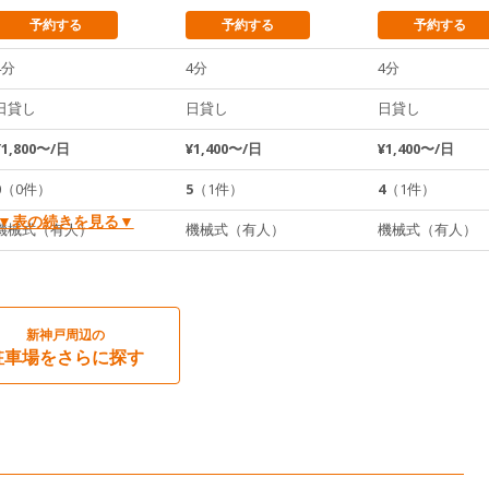
予約する
予約する
予約する
4分
4分
4分
日貸し
日貸し
日貸し
¥1,800〜/日
¥1,400〜/日
¥1,400〜/日
0
（0件）
5
（1件）
4
（1件）
▼表の続きを見る▼
機械式（有人）
機械式（有人）
機械式（有人）
新神戸周辺の
駐車場をさらに探す