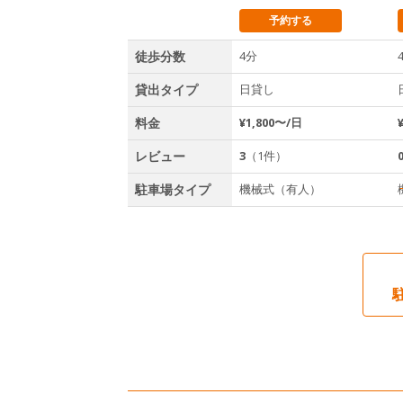
予約する
徒歩分数
4分
貸出タイプ
日貸し
料金
¥1,800〜/日
レビュー
3
（1件）
駐車場タイプ
機械式（有人）