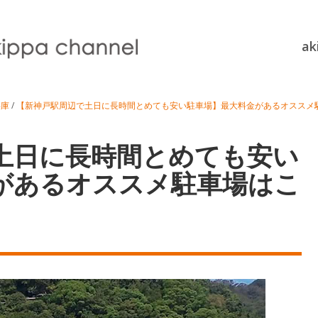
a
兵庫
/
【新神戸駅周辺で土日に長時間とめても安い駐車場】最大料金があるオススメ
土日に長時間とめても安い
があるオススメ駐車場はこ