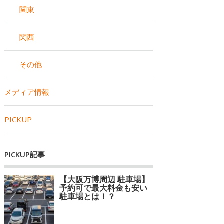
関東
関西
その他
メディア情報
PICKUP
PICKUP記事
【大阪万博周辺 駐車場】
予約可で最大料金も安い
駐車場とは！？