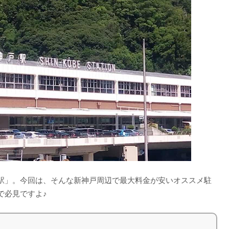
駅」。今回は、そんな新神戸周辺で最大料金が安いオススメ駐
で必見ですよ♪