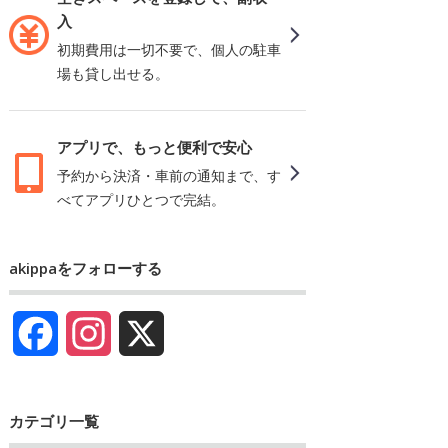
入
初期費用は一切不要で、個人の駐車
場も貸し出せる。
アプリで、もっと便利で安心
予約から決済・車前の通知まで、す
べてアプリひとつで完結。
akippaをフォローする
Facebook
Instagram
X
カテゴリ一覧