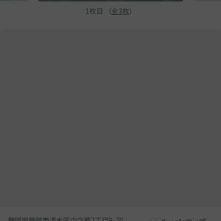
1
枚目 （
全
3
枚
）
静岡県静岡市清水区中之郷2丁目8-20