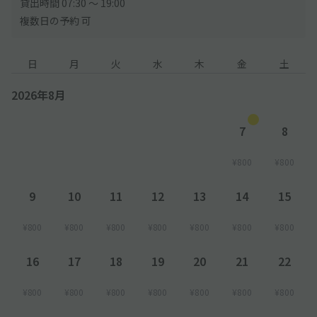
貸出時間 07:30 〜 19:00
複数日の予約 可
日
月
火
水
木
金
土
2026年8月
7
8
¥800
¥800
9
10
11
12
13
14
15
¥800
¥800
¥800
¥800
¥800
¥800
¥800
16
17
18
19
20
21
22
¥800
¥800
¥800
¥800
¥800
¥800
¥800