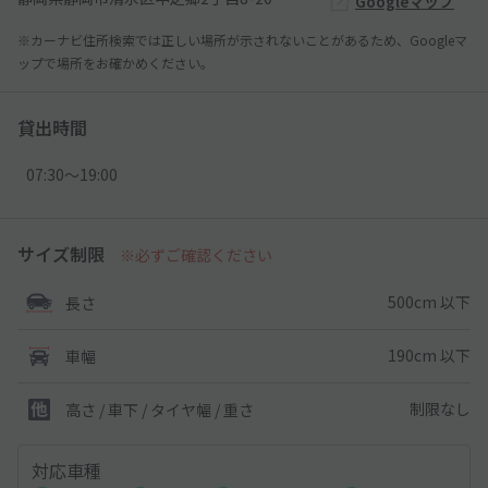
Googleマップ
※カーナビ住所検索では正しい場所が示されないことがあるため、Googleマ
ップで場所をお確かめください。
貸出時間
07:30〜19:00
サイズ制限
※必ずご確認ください
500cm 以下
長さ
190cm 以下
車幅
制限なし
高さ / 車下 / タイヤ幅 /
重さ
対応車種