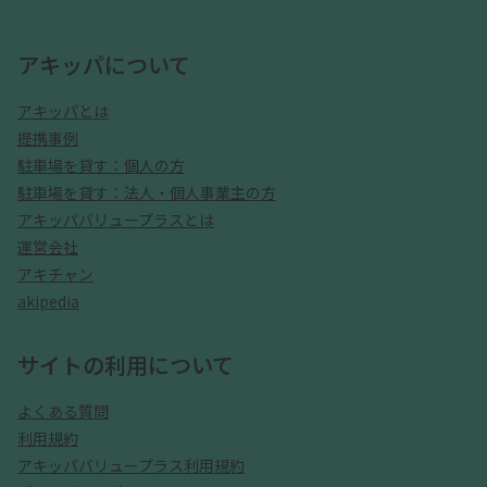
アキッパについて
アキッパとは
提携事例
駐車場を貸す：個人の方
駐車場を貸す：法人・個人事業主の方
アキッパバリュープラスとは
運営会社
アキチャン
akipedia
サイトの利用について
よくある質問
利用規約
アキッパバリュープラス利用規約