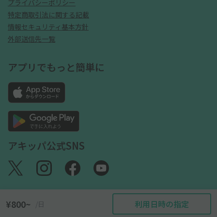
プライバシーポリシー
特定商取引法に関する記載
情報セキュリティ基本方針
外部送信先一覧
アプリでもっと簡単に
アキッパ公式SNS
¥800~
利用日時の指定
/日
©akippa Inc. All Rights Reserved.