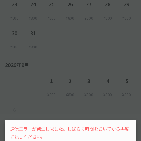
23
24
25
26
27
28
29
¥800
¥800
¥800
¥800
¥800
¥800
¥800
30
31
¥800
¥800
2026年9月
1
2
3
4
5
¥800
¥800
¥800
¥800
¥800
6
先行予約
通信エラーが発生しました。しばらく時間をおいてから再度
お試しください。
以降の空き状況は毎日24:00に更新されます。