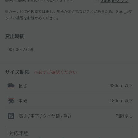
Googleマップ
※カーナビ住所検索では正しい場所が示されないことがあるため、Googleマ
ップで場所をお確かめください。
貸出時間
00:00〜23:59
サイズ制限
※必ずご確認ください
480cm 以下
長さ
180cm 以下
車幅
制限なし
高さ / 車下 / タイヤ幅 /
重さ
対応車種