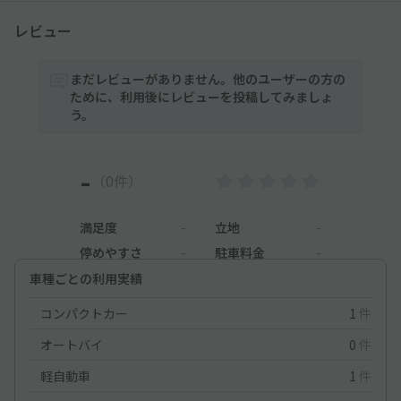
レビュー
まだレビューがありません。他のユーザーの方の
ために、利用後にレビューを投稿してみましょ
う。
-
（0件）
満足度
-
立地
-
停めやすさ
-
駐車料金
-
車種ごとの利用実績
コンパクトカー
1
件
オートバイ
0
件
軽自動車
1
件