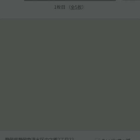
1
枚目 （
全
5
枚
）
静岡県静岡市清水区中之郷2丁目22