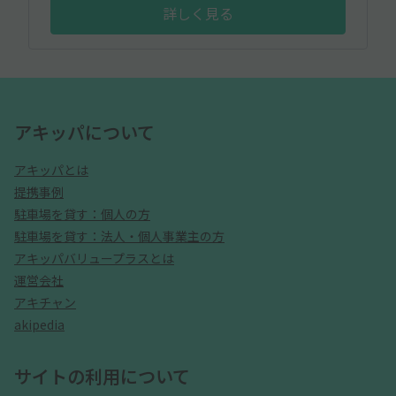
詳しく見る
アキッパについて
アキッパとは
提携事例
駐車場を貸す：個人の方
駐車場を貸す：法人・個人事業主の方
アキッパバリュープラスとは
運営会社
アキチャン
akipedia
サイトの利用について