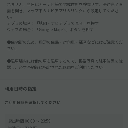
れません。当日はカーナビ等で掲載住所を検索せず、予約完了画
面を開き、マップ下のナビアプリのリンクから設定してくださ
い。
アプリの場合：「地図・ナビアプリで見る」を押す
ウェブの場合：「Google Mapへ」ボタンを押す
●住宅街のため、周辺の住民・対向車・騒音などにはご注意くだ
さい。
●駐車場内には他の車も駐車するので、掲載写真で駐車位置を確
認し、必ず予約後に指定された区画をご利用ください。
利用日時の指定
ご利用日時を選択してください
貸出時間 00:00 〜 23:59
複数日の予約 可