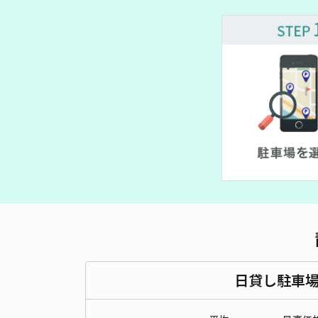
日貸し駐車