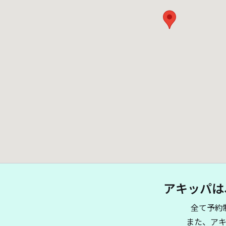
アキッパは
全て予約
また、ア