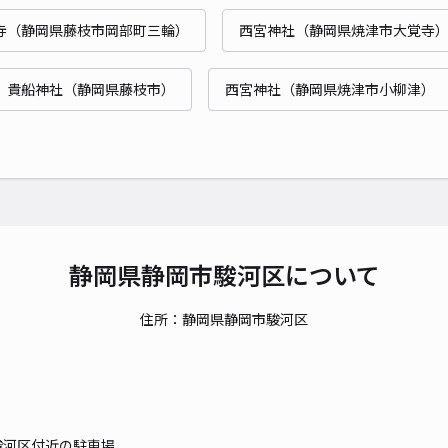
時間
寺（静岡県藤枝市岡部町三輪）
西宮神社（静岡県焼津市大覚寺
貸出
貴船神社（静岡県藤枝市）
西宮神社（静岡県焼津市小柳津）
長さ
対応
静岡
静岡県静岡市駿河区について
¥5
住所：静岡県静岡市駿河区
貸出
長さ
駿河区付近の駐車場