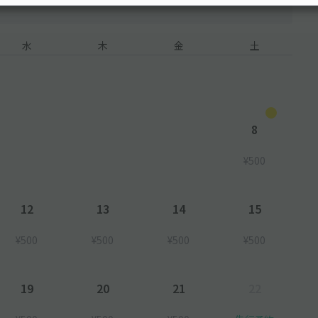
水
木
金
土
8
¥500
12
13
14
15
¥500
¥500
¥500
¥500
19
20
21
22