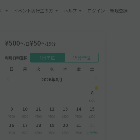
す
イベント興行主の方
ヘルプ
ログイン
新規登録
¥500~
¥50~
/日
/15分
1日単位
15分単位
利用日時選択
日
月
火
水
木
金
土
2026年8月
8
¥500
9
10
11
12
13
14
15
¥500
¥500
¥500
¥500
¥500
¥500
¥500
16
17
18
19
20
21
22
¥500
¥500
¥500
¥500
¥500
¥500
先行予約