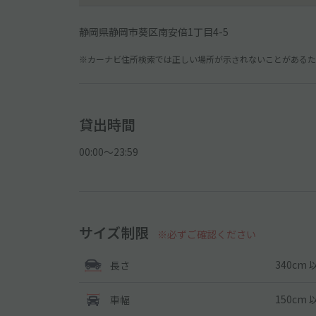
静岡県静岡市葵区南安倍1丁目4-5
※カーナビ住所検索では正しい場所が示されないことがあるため
貸出時間
00:00〜23:59
サイズ制限
※必ずご確認ください
340cm 
長さ
150cm 
車幅