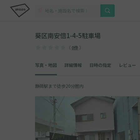
葵区南安倍1-4-5駐車場
（
0件
）
写真・地図
詳細情報
日時の指定
レビュー
静岡駅まで徒歩20分圏内