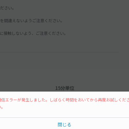
ださい。
を間違えないようご注意ください。
に接触しないよう、ご注意ください。
15分単位
通信エラーが発生しました。しばらく時間をおいてから再度お試しくだ
い。
閉じる