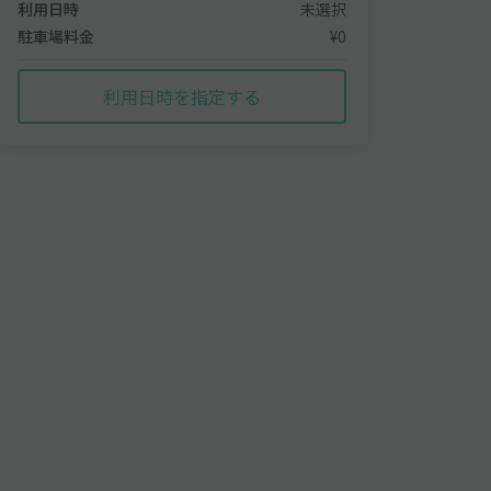
利用日時
未選択
駐車場料金
¥0
利用日時を指定する