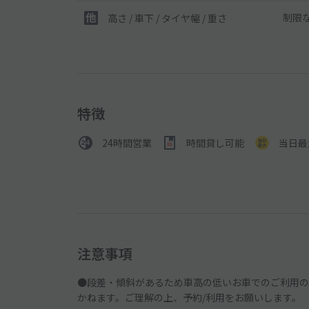
制限
高さ / 車下 / タイヤ幅 /
重さ
特徴
24時間営業
時間貸し可能
当日最
注意事項
●段差・傾斜があるため車高の低いお車でのご利用の
かねます。ご理解の上、予約/利用をお願いします。