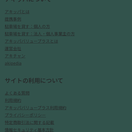
アキッパとは
提携事例
駐車場を貸す：個人の方
駐車場を貸す：法人・個人事業主の方
アキッパバリュープラスとは
運営会社
アキチャン
akipedia
サイトの利用について
よくある質問
利用規約
アキッパバリュープラス利用規約
プライバシーポリシー
特定商取引法に関する記載
情報セキュリティ基本方針