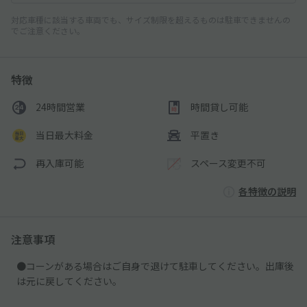
対応車種に該当する車両でも、サイズ制限を超えるものは駐車できませんの
でご注意ください。
特徴
24時間営業
時間貸し可能
当日最大料金
平置き
再入庫可能
スペース変更不可
各特徴の説明
注意事項
●コーンがある場合はご自身で退けて駐車してください。出庫後
は元に戻してください。