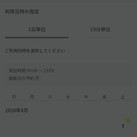
利用日時の指定
1日単位
15分単位
ご利用日時を選択してください
貸出時間 00:00 〜 23:59
複数日の予約 可
日
月
火
水
木
金
土
2026年8月
8