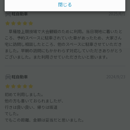
閉じる
軽自動車
2025/6/1
草薙陸上競技場で大会観戦のために利用。当日現地に着いたと
ころ、予約スペースに駐車されていた車があったため、大家さん
宅に訪問し相談したところ、他のスペースに駐車させていただき
ました。早朝の訪問にもかかわらず対応していただきありがとう
ございました。また利用させていただきたいと思います。
軽自動車
2024/9/23
初めて利用しました。
他の方も書いておられましたが、
行きは良い良い、帰りは坂道
でした。
でもこの距離、金額は妥当だと思いました。