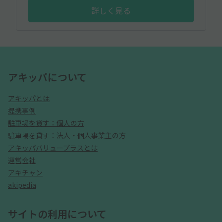
詳しく見る
アキッパについて
アキッパとは
提携事例
駐車場を貸す：個人の方
駐車場を貸す：法人・個人事業主の方
アキッパバリュープラスとは
運営会社
アキチャン
akipedia
サイトの利用について