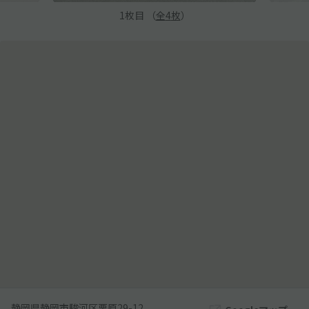
1
枚目 （
全
4
枚
）
静岡県静岡市駿河区栗原29-12