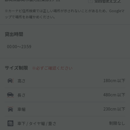
Googleマップ
※カーナビ住所検索では正しい場所が示されないことがあるため、Googleマ
ップで場所をお確かめください。
貸出時間
00:00〜23:59
サイズ制限
※必ずご確認ください
180cm 以下
高さ
480cm 以下
長さ
230cm 以下
車幅
制限なし
車下 / タイヤ幅 / 重さ