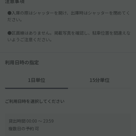
注意事項
●入庫の際はシャッターを開け、出庫時はシャッターを閉めてく
ださい。
●区画線はありません。掲載写真を確認し、駐車位置を間違えな
いようご注意ください。
利用日時の指定
1日単位
15分単位
ご利用日時を選択してください
貸出時間 00:00 〜 23:59
複数日の予約 可