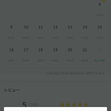
8
¥600
9
10
11
12
13
14
15
¥600
¥600
¥600
¥600
¥600
¥600
¥600
16
17
18
19
20
21
22
¥600
¥600
¥600
¥600
¥600
¥600
先行予約
以降の空き状況は毎日24:00に更新されます。
レビュー
5
（2件）