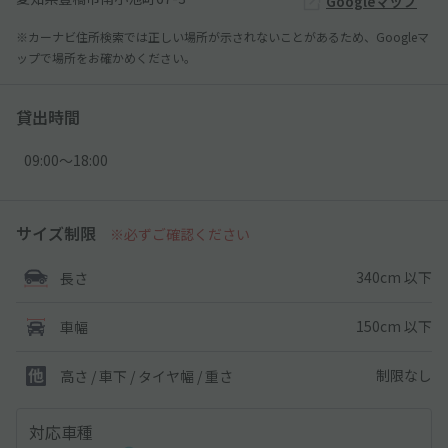
Googleマップ
※カーナビ住所検索では正しい場所が示されないことがあるため、Googleマ
ップで場所をお確かめください。
貸出時間
09:00〜18:00
サイズ制限
※必ずご確認ください
340cm 以下
長さ
150cm 以下
車幅
制限なし
高さ / 車下 / タイヤ幅 /
重さ
対応車種