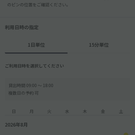
のピンの位置をご確認ください。
利用日時の指定
1日単位
15分単位
ご利用日時を選択してください
貸出時間 09:00 〜 18:00
複数日の予約 可
日
月
火
水
木
金
土
2026年8月