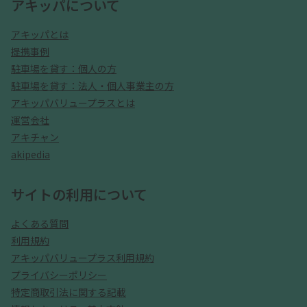
アキッパについて
アキッパとは
提携事例
駐車場を貸す：個人の方
駐車場を貸す：法人・個人事業主の方
アキッパバリュープラスとは
運営会社
アキチャン
akipedia
サイトの利用について
よくある質問
利用規約
アキッパバリュープラス利用規約
プライバシーポリシー
特定商取引法に関する記載