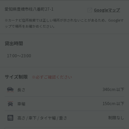
愛知県豊橋市柱八番町27-1
Googleマップ
※カーナビ住所検索では正しい場所が示されないことがあるため、Googleマ
ップで場所をお確かめください。
貸出時間
17:00〜23:00
サイズ制限
※必ずご確認ください
340cm 以下
長さ
150cm 以下
車幅
制限なし
高さ / 車下 / タイヤ幅 /
重さ