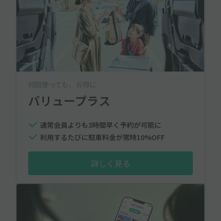
何回使っても、お得に
バリュープラス
通常会員よりも3時間早く予約が可能に
利用するたびに駐車料金が常時10%OFF
詳しく見る