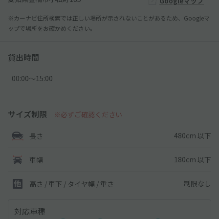
Googleマップ
※カーナビ住所検索では正しい場所が示されないことがあるため、Googleマ
ップで場所をお確かめください。
貸出時間
00:00〜15:00
サイズ制限
※必ずご確認ください
480cm 以下
長さ
180cm 以下
車幅
制限なし
高さ / 車下 / タイヤ幅 /
重さ
対応車種