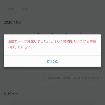
¥400
¥400
2026年9月
1
2
3
4
5
通信エラーが発生しました。しばらく時間をおいてから再度
¥400
¥400
¥400
¥400
¥400
お試しください。
6
7
閉じる
¥400
先行予約
以降の空き状況は毎日24:00に更新されます。
レビュー