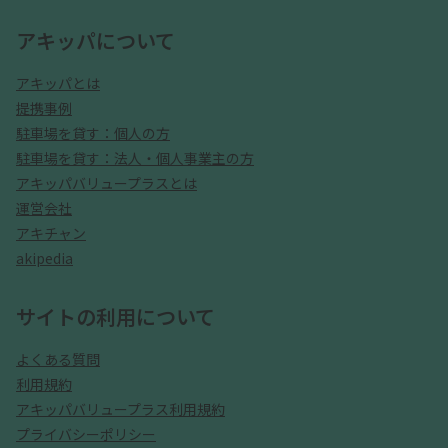
アキッパについて
アキッパとは
提携事例
駐車場を貸す：個人の方
駐車場を貸す：法人・個人事業主の方
アキッパバリュープラスとは
運営会社
アキチャン
akipedia
サイトの利用について
よくある質問
利用規約
アキッパバリュープラス利用規約
プライバシーポリシー