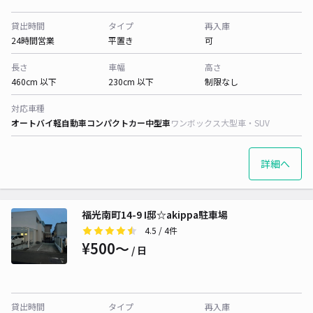
貸出時間
タイプ
再入庫
24時間営業
平置き
可
長さ
車幅
高さ
460cm 以下
230cm 以下
制限なし
対応車種
オートバイ
軽自動車
コンパクトカー
中型車
ワンボックス
大型車・SUV
詳細へ
福光南町14-9 I邸☆akippa駐車場
4.5
/ 4件
¥500〜
/ 日
貸出時間
タイプ
再入庫