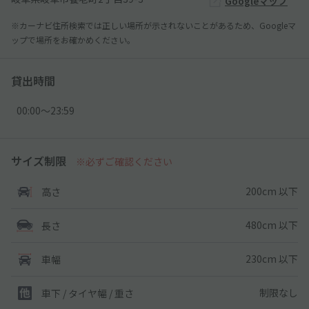
Googleマップ
※カーナビ住所検索では正しい場所が示されないことがあるため、Googleマ
ップで場所をお確かめください。
貸出時間
00:00〜23:59
サイズ制限
※必ずご確認ください
200cm 以下
高さ
480cm 以下
長さ
230cm 以下
車幅
制限なし
車下 / タイヤ幅 / 重さ