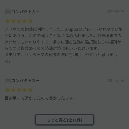
コンパクトカー
2025/9/15
メドウでの観戦に利用しました。akippaのプレートが見やすい場
所にありましたので迷うことなく停められました。駐車場までの
アクセスもわかりやすく、帰りに通る道路の選択肢もこの場所か
らですと複数あるので渋滞対策にもいいと思います。
メモリアルセンターでの観戦の際にも利用しやすいと思いまし
た。
コンパクトカー
2025/9/6
目的地まで近かったので良かったです。
もっと見る(全11件)