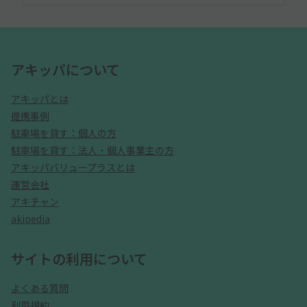
アキッパについて
アキッパとは
提携事例
駐車場を貸す：個人の方
駐車場を貸す：法人・個人事業主の方
アキッパバリュープラスとは
運営会社
アキチャン
akipedia
サイトの利用について
よくある質問
利用規約