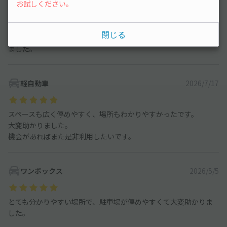
お試しください。
ちらは前の道路も広く、場所もとても分かりやすくて良かったで
す。
閉じる
とても助かりました。またお願いしたいです。ありがとうござい
ました。
軽自動車
2026/7/17
スペースも広く停めやすく、場所もわかりやすかったです。
大変助かりました。
機会があればまた是非利用したいです。
ワンボックス
2026/5/5
とても分かりやすい場所で、駐車場が停めやすくて大変助かりま
した。