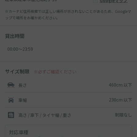
Googleマップ
※カーナビ住所検索では正しい場所が示されないことがあるため、Googleマ
ップで場所をお確かめください。
貸出時間
00:00〜23:59
サイズ制限
※必ずご確認ください
460cm 以下
長さ
230cm 以下
車幅
制限なし
高さ / 車下 / タイヤ幅 /
重さ
対応車種