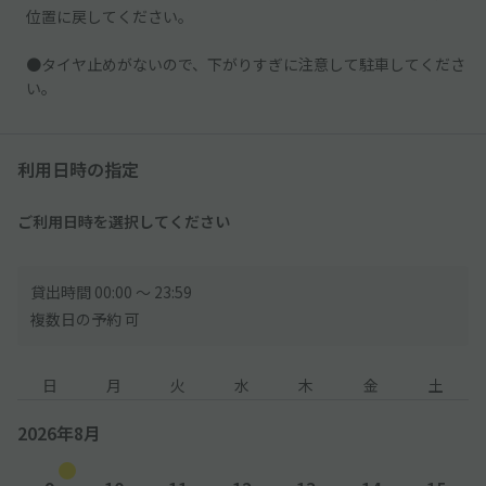
位置に戻してください。
●タイヤ止めがないので、下がりすぎに注意して駐車してくださ
い。
利用日時の指定
ご利用日時を選択してください
貸出時間 00:00 〜 23:59
複数日の予約 可
日
月
火
水
木
金
土
2026年8月