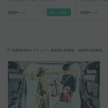
¥500〜
¥500〜
詳しく見る
/日
/日
駐車場予約のアキッパ
岐阜県の駐車場
岐阜市の駐車場