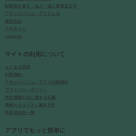
駐車場を貸す：法人・個人事業主の方
アキッパバリュープラスとは
運営会社
アキチャン
akipedia
サイトの利用について
よくある質問
利用規約
アキッパバリュープラス利用規約
プライバシーポリシー
特定商取引法に関する記載
情報セキュリティ基本方針
外部送信先一覧
アプリでもっと簡単に