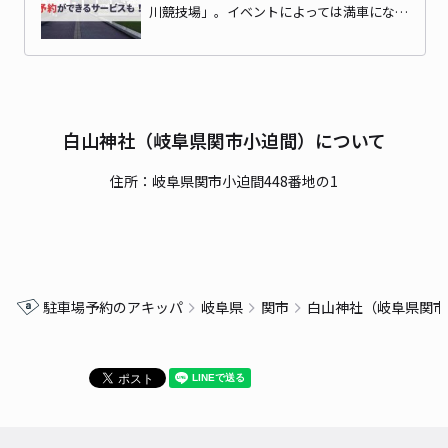
川競技場」。イベントによっては満車にな…
白山神社（岐阜県関市小迫間）について
住所：岐阜県関市小迫間448番地の1
駐車場予約のアキッパ
岐阜県
関市
白山神社（岐阜県関市