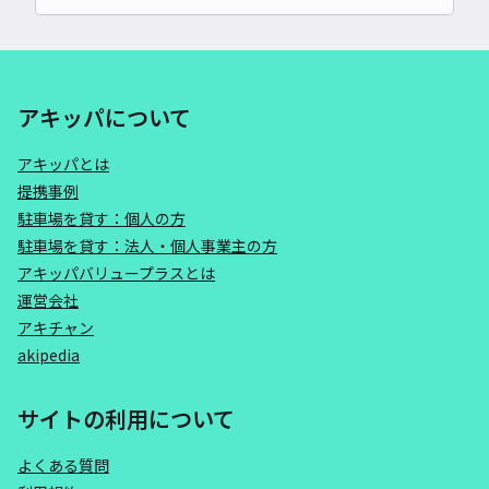
アキッパについて
アキッパとは
提携事例
駐車場を貸す：個人の方
駐車場を貸す：法人・個人事業主の方
アキッパバリュープラスとは
運営会社
アキチャン
akipedia
サイトの利用について
よくある質問