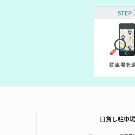
日貸し駐車