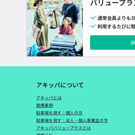
バリュープラ
通常会員よりも3
利用するたびに駐
アキッパについて
アキッパとは
提携事例
駐車場を貸す：個人の方
駐車場を貸す：法人・個人事業主の方
アキッパバリュープラスとは