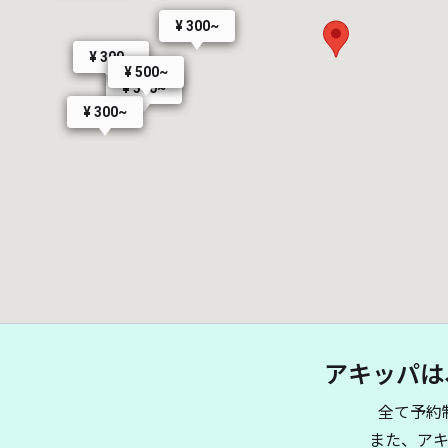
¥ 300~
¥ 300~
¥ 500~
¥ 300~
¥ 300~
アキッパは
全て予約
また、ア