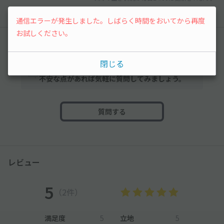
通信エラーが発生しました。しばらく時間をおいてから再度
お試しください。
みんなの駐車場Q&A
閉じる
まだ質問がありません。なにかわからないことや
不安な点があれば気軽に質問してみましょう。
質問する
レビュー
5
（2件）
満足度
5
立地
5