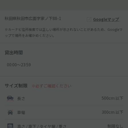
秋田県秋田市広面字家ノ下88-1
Googleマップ
※カーナビ住所検索では正しい場所が示されないことがあるため、Googleマ
ップで場所をお確かめください。
貸出時間
00:00〜23:59
サイズ制限
※必ずご確認ください
500cm 以下
長さ
300cm 以下
車幅
制限なし
高さ / 車下 / タイヤ幅 /
重さ