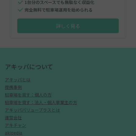
1台分のスペースでも無駄なく収益化
完全無料で駐車場運用を始められる
詳しく見る
アキッパについて
アキッパとは
提携事例
駐車場を貸す：個人の方
駐車場を貸す：法人・個人事業主の方
アキッパバリュープラスとは
運営会社
アキチャン
akipedia