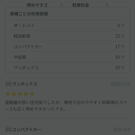
停めやすさ
5
駐車料金
5
車種ごとの利用実績
オートバイ
0
件
軽自動車
22
件
コンパクトカー
17
件
中型車
10
件
ワンボックス
10
件
ワンボックス
2025/7/19
道路幅の狭い住宅街でしたが、角地で分かりやすく駐車場のスペ
ースも広く停めやすかったです。
コンパクトカー
2025/4/4