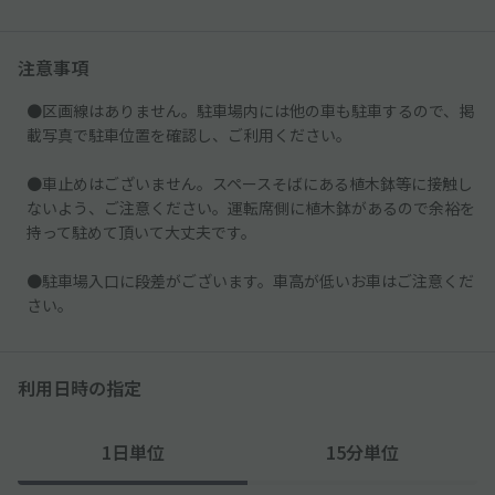
注意事項
●区画線はありません。駐車場内には他の車も駐車するので、掲
載写真で駐車位置を確認し、ご利用ください。
●車止めはございません。スペースそばにある植木鉢等に接触し
ないよう、ご注意ください。運転席側に植木鉢があるので余裕を
持って駐めて頂いて大丈夫です。
●駐車場入口に段差がございます。車高が低いお車はご注意くだ
さい。
利用日時の指定
1日単位
15分単位