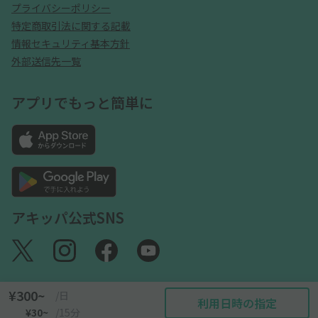
プライバシーポリシー
特定商取引法に関する記載
情報セキュリティ基本方針
外部送信先一覧
アプリでもっと簡単に
アキッパ公式SNS
¥300~
/日
利用日時の指定
©akippa Inc. All Rights Reserved.
¥30~
/15分