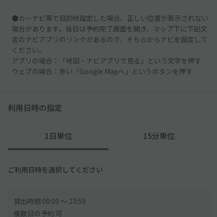
●カーナビ等で目的地設定した場合、正しい位置が表示されない
場合があります。当日は予約完了画面を開き、マップ下に下記文
言のナビアプリのリンクがあるので、そちらからナビを設定して
ください。
アプリの場合：「地図・ナビアプリで見る」という文字を押す
ウェブの場合：赤い「Google Mapへ」というボタンを押す
利用日時の指定
1日単位
15分単位
ご利用日時を選択してください
貸出時間 00:00 〜 23:59
複数日の予約 可