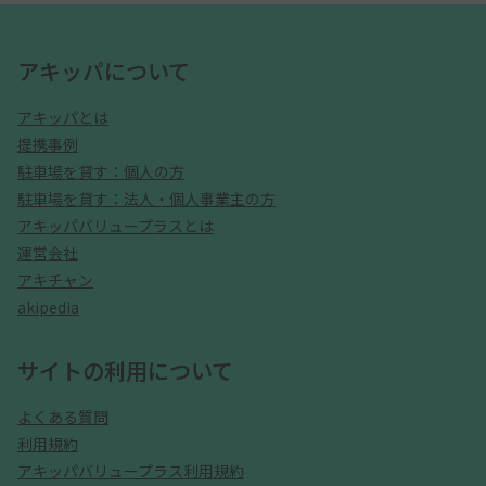
アキッパについて
アキッパとは
提携事例
駐車場を貸す：個人の方
駐車場を貸す：法人・個人事業主の方
アキッパバリュープラスとは
運営会社
アキチャン
akipedia
サイトの利用について
よくある質問
利用規約
アキッパバリュープラス利用規約