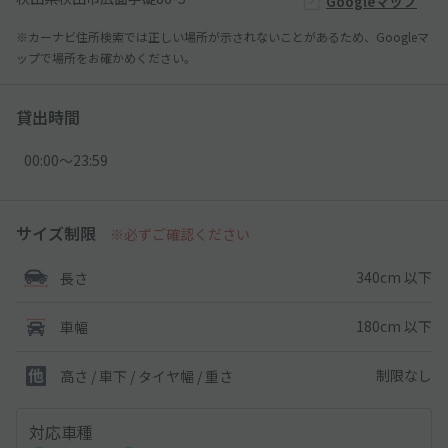
Googleマップ
※カーナビ住所検索では正しい場所が示されないことがあるため、Googleマ
ップで場所をお確かめください。
貸出時間
00:00〜23:59
サイズ制限
※必ずご確認ください
340cm 以下
長さ
180cm 以下
車幅
制限なし
高さ / 車下 / タイヤ幅 /
重さ
対応車種