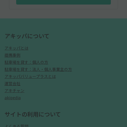
アキッパについて
アキッパとは
提携事例
駐車場を貸す：個人の方
駐車場を貸す：法人・個人事業主の方
アキッパバリュープラスとは
運営会社
アキチャン
akipedia
サイトの利用について
よくある質問