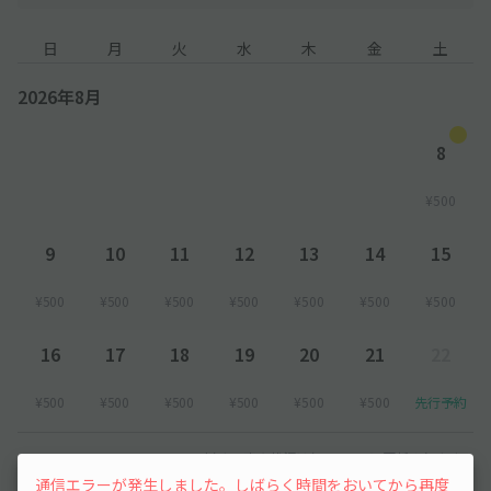
日
月
火
水
木
金
土
2026年8月
8
¥500
9
10
11
12
13
14
15
¥500
¥500
¥500
¥500
¥500
¥500
¥500
16
17
18
19
20
21
22
¥500
¥500
¥500
¥500
¥500
¥500
先行予約
以降の空き状況は毎日24:00に更新されます。
通信エラーが発生しました。しばらく時間をおいてから再度