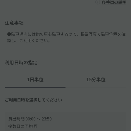
各特徴の説明
注意事項
●駐車場内には他の車も駐車するので、掲載写真で駐車位置を確
認し、ご利用ください。
利用日時の指定
1日単位
15分単位
ご利用日時を選択してください
貸出時間 00:00 〜 23:59
複数日の予約 可