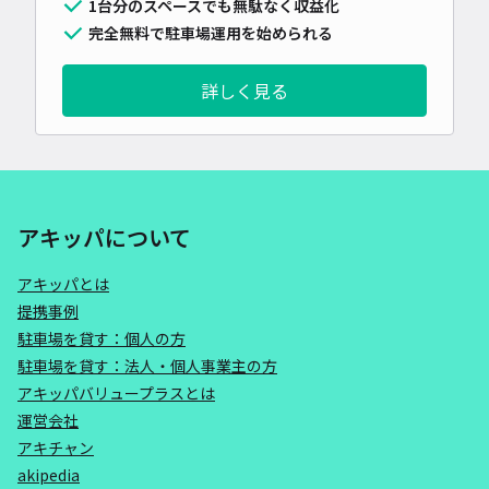
1台分のスペースでも無駄なく収益化
完全無料で駐車場運用を始められる
詳しく見る
アキッパについて
アキッパとは
提携事例
駐車場を貸す：個人の方
駐車場を貸す：法人・個人事業主の方
アキッパバリュープラスとは
運営会社
アキチャン
akipedia