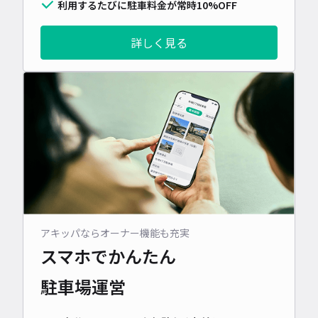
利用するたびに駐車料金が常時10%OFF
詳しく見る
アキッパならオーナー機能も充実
スマホでかんたん
駐車場運営