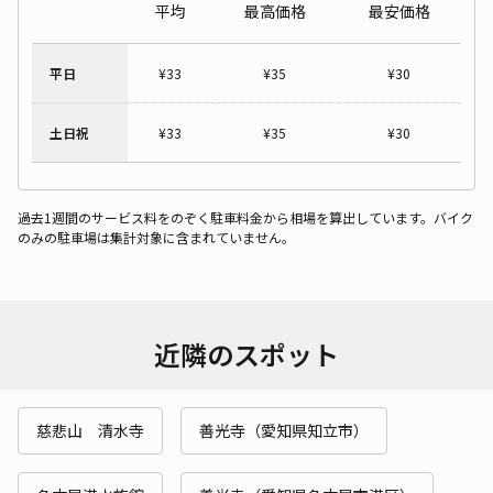
平均
最高価格
最安価格
平日
¥
33
¥
35
¥
30
土日祝
¥
33
¥
35
¥
30
過去1週間のサービス料をのぞく駐車料金から相場を算出しています。バイク
のみの駐車場は集計対象に含まれていません。
近隣のスポット
慈悲山 清水寺
善光寺（愛知県知立市）