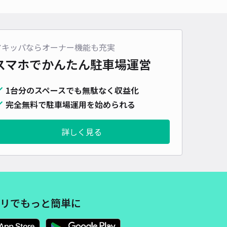
車種
オートバイ
軽自動車
コンパクトカー
中型車
ワンボックス
大型車・SUV
詳細へ
アキッパならオーナー機能も充実
スマホでかんたん
駐車場運営
1台分のスペースでも無駄なく収益化
完全無料で駐車場運用を始められる
詳しく見る
リでもっと簡単に