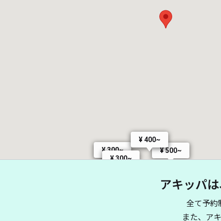
¥ 400~
¥ 300~
¥ 500~
¥ 300~
アキッパは
全て予約
また、ア