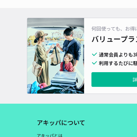
何回使っても、お得
バリュープラ
通常会員よりも3
利用するたびに駐
アキッパについて
アキッパとは