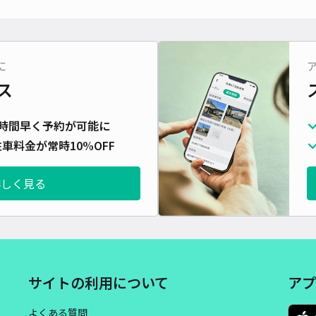
対応
に
ス
時間早く予約が可能に
車料金が常時10%OFF
詳しく見る
サイトの利用について
アプ
よくある質問