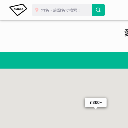
¥ 300~