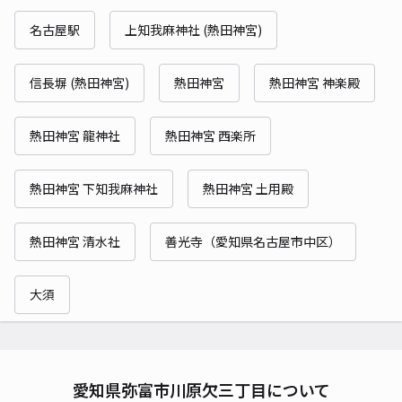
名古屋駅
上知我麻神社 (熱田神宮)
信長塀 (熱田神宮)
熱田神宮
熱田神宮 神楽殿
熱田神宮 龍神社
熱田神宮 西楽所
熱田神宮 下知我麻神社
熱田神宮 土用殿
熱田神宮 清水社
善光寺（愛知県名古屋市中区）
大須
愛知県弥富市川原欠三丁目について