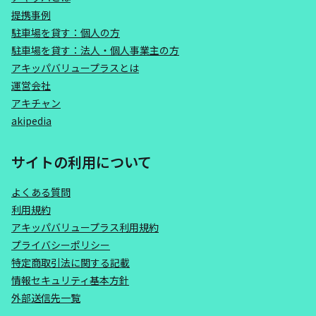
提携事例
駐車場を貸す：個人の方
駐車場を貸す：法人・個人事業主の方
アキッパバリュープラスとは
運営会社
アキチャン
akipedia
サイトの利用について
よくある質問
利用規約
アキッパバリュープラス利用規約
プライバシーポリシー
特定商取引法に関する記載
情報セキュリティ基本方針
外部送信先一覧