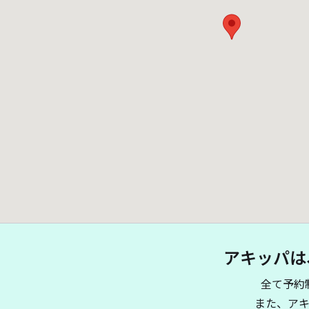
アキッパは
全て予約
¥ 500~
また、ア