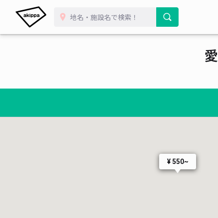
¥ 500~
愛
¥ 550~