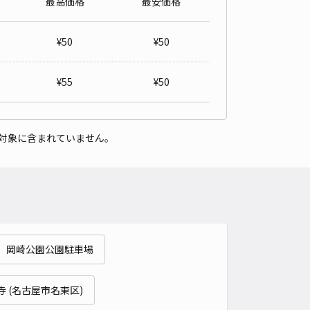
最高価格
最安価格
東22−31三浦邸☆アキッパ駐車場【2】
5
/ 3件
¥
50
¥
50
00〜
/ 日
¥50〜 / 15分
貸し可
¥
55
¥
50
時間
24時間営業
タイプ
平置き
再入庫
可
対象に含まれていません。
480cm 以下
車幅
180cm 以下
高さ
220cm 以下
車種
オートバイ
軽自動車
コンパクトカー
中型車
ワンボックス
大型車・SUV
詳細へ
 岡崎公園公園駐車場
東22−31三浦邸☆アキッパ駐車場【1】
5
/ 1件
00〜
寺 (名古屋市名東区)
/ 日
¥50〜 / 15分