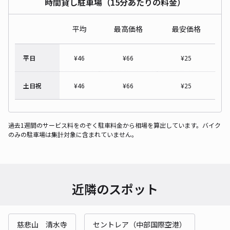
時間貸し駐車場（15分あたりの料金）
平均
最高価格
最安価格
平日
¥
46
¥
66
¥
25
土日祝
¥
46
¥
66
¥
25
過去1週間のサービス料をのぞく駐車料金から相場を算出しています。バイク
のみの駐車場は集計対象に含まれていません。
近隣のスポット
慈悲山 清水寺
セントレア（中部国際空港）