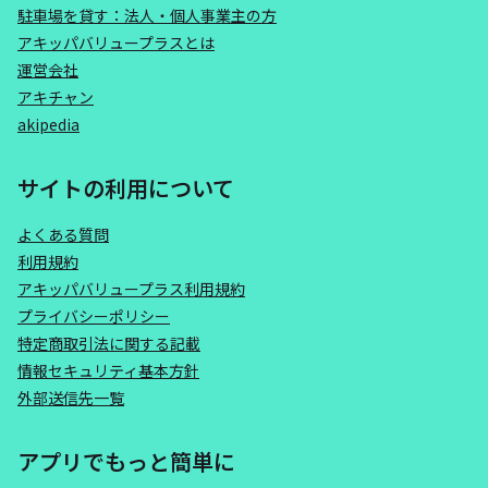
駐車場を貸す：法人・個人事業主の方
アキッパバリュープラスとは
運営会社
アキチャン
akipedia
サイトの利用について
よくある質問
利用規約
アキッパバリュープラス利用規約
プライバシーポリシー
特定商取引法に関する記載
情報セキュリティ基本方針
外部送信先一覧
アプリでもっと簡単に