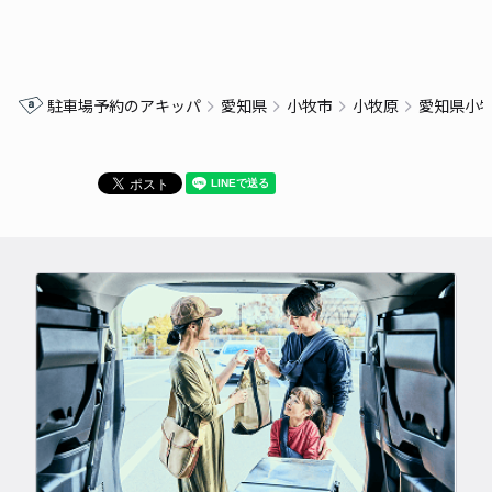
駐車場予約のアキッパ
愛知県
小牧市
小牧原
愛知県小