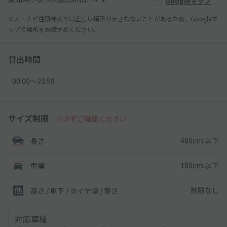
Googleマップ
※カーナビ住所検索では正しい場所が示されないことがあるため、Googleマ
ップで場所をお確かめください。
貸出時間
00:00〜23:59
サイズ制限
※必ずご確認ください
480cm 以下
長さ
180cm 以下
車幅
制限なし
高さ / 車下 / タイヤ幅 /
重さ
対応車種