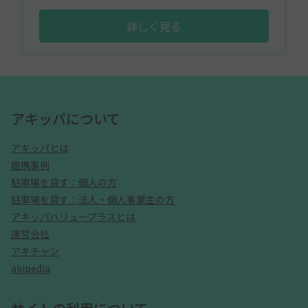
詳しく見る
アキッパについて
アキッパとは
提携事例
駐車場を貸す：個人の方
駐車場を貸す：法人・個人事業主の方
アキッパバリュープラスとは
運営会社
アキチャン
akipedia