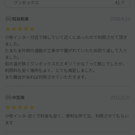
ワンボックス
41
件
軽自動車
2026/4/13
小牧インター付近で探していて近くにあったので利用させて頂き
ました。
たまたま片側の通路が工事中で塞がれていたため回り道して入り
ました。
前の道が狭くワンボックスだとギリ？かな？って感じでしたが、
利用料も安く場所もよく、とても満足しました。
また機会があれば利用させていただきます。
中型車
2021/2/27
小牧インタ-近くで料金も安く、便利な所で又、利用させてもらい
ます