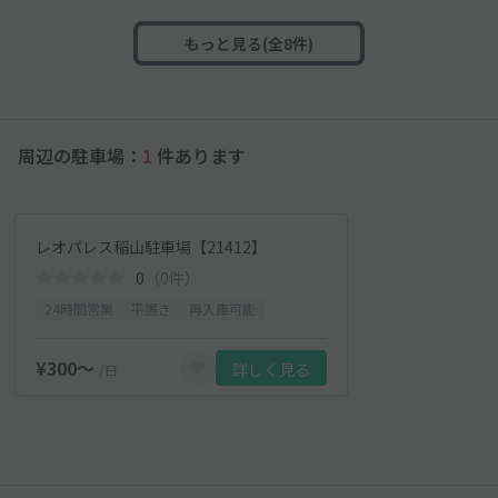
もっと見る(全8件)
周辺の駐車場：
1
件あります
レオパレス稲山駐車場【21412】
0
（0件）
24時間営業
平置き
再入庫可能
¥300〜
詳しく見る
/日