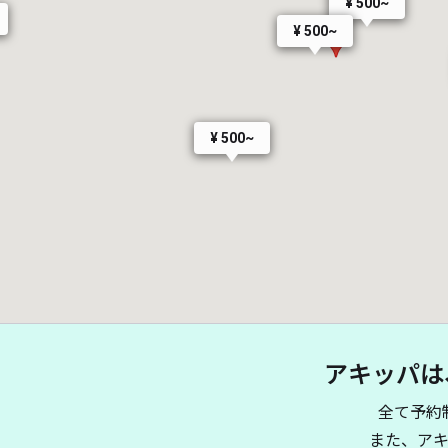
¥ 500~
¥ 500~
¥ 500~
アキッパは
全て予約
また、ア