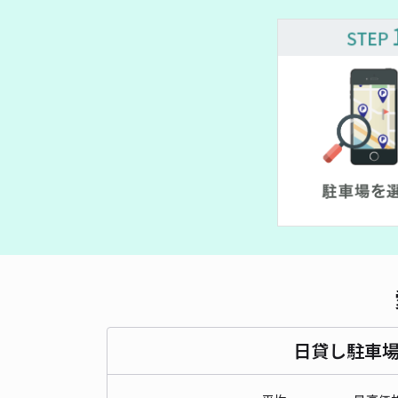
¥ 300~
日貸し駐車