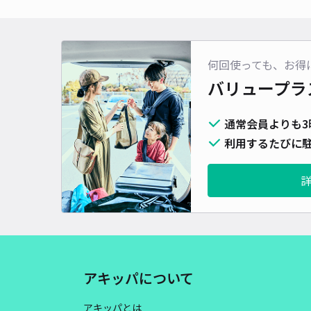
何回使っても、お得
バリュープラ
通常会員よりも3
利用するたびに駐
アキッパについて
アキッパとは