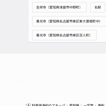
吉祥寺（愛知県津島市中野町）
名駅
善光寺（愛知県名古屋市東区東大曽根町中）
善光寺（愛知県名古屋市東区百人町）
駐車場予約のアキッパ
愛知県
一宮市
貴船