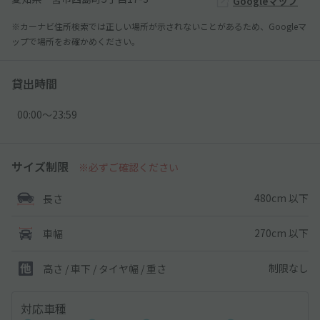
Googleマップ
※カーナビ住所検索では正しい場所が示されないことがあるため、Googleマ
ップで場所をお確かめください。
貸出時間
00:00〜23:59
サイズ制限
※必ずご確認ください
480cm 以下
長さ
270cm 以下
車幅
制限なし
高さ / 車下 / タイヤ幅 /
重さ
対応車種