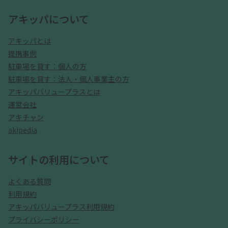
アキッパについて
アキッパとは
提携事例
駐車場を貸す：個人の方
駐車場を貸す：法人・個人事業主の方
アキッパバリュープラスとは
運営会社
アキチャン
akipedia
サイトの利用について
よくある質問
利用規約
アキッパバリュープラス利用規約
プライバシーポリシー