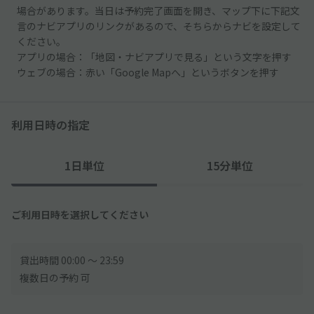
場合があります。当日は予約完了画面を開き、マップ下に下記文
言のナビアプリのリンクがあるので、そちらからナビを設定して
ください。
アプリの場合：「地図・ナビアプリで見る」という文字を押す
ウェブの場合：赤い「Google Mapへ」というボタンを押す
利用日時の指定
1日単位
15分単位
ご利用日時を選択してください
貸出時間 00:00 〜 23:59
複数日の予約 可