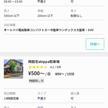
08:00 〜19:00
平置き
可
長さ
車幅
高さ
500cm 以下
200cm 以下
制限なし
対応車種
オートバイ
軽自動車
コンパクトカー
中型車
ワンボックス
大型車・SUV
詳細へ
岡庭宅akippa駐車場
4.2
/ 6件
¥500〜
/ 日
¥50〜 / 15分
時間貸し可
貸出時間
タイプ
再入庫
24時間営業
平置き
可
長さ
車幅
高さ