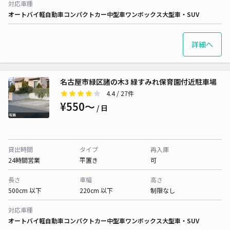
対応車種
オートバイ
軽自動車
コンパクトカー
中型車
ワンボックス
大型車・SUV
詳細へ
名古屋市緑区諸の木3 緑すみれ保育園付近駐車場
4.4
/ 27件
¥550〜
/ 日
貸出時間
タイプ
再入庫
24時間営業
平置き
可
長さ
車幅
高さ
500cm 以下
220cm 以下
制限なし
対応車種
オートバイ
軽自動車
コンパクトカー
中型車
ワンボックス
大型車・SUV