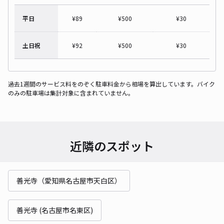
平日
¥
89
¥
500
¥
30
土日祝
¥
92
¥
500
¥
30
過去1週間のサービス料をのぞく駐車料金から相場を算出しています。バイク
のみの駐車場は集計対象に含まれていません。
近隣のスポット
善光寺（愛知県名古屋市天白区）
善光寺 (名古屋市名東区)