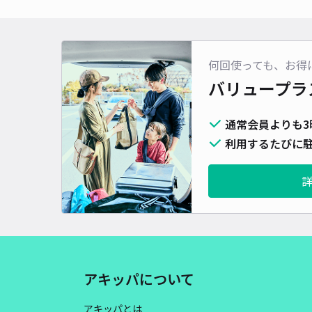
何回使っても、お得
バリュープラ
通常会員よりも3
利用するたびに駐
アキッパについて
アキッパとは