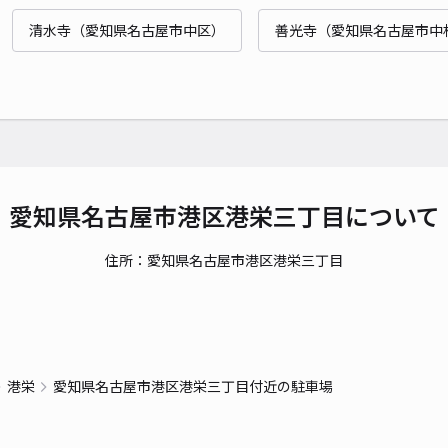
清水寺（愛知県名古屋市中区）
善光寺（愛知県名古屋市中
貸出
長さ
対応
愛知県名古屋市港区港栄三丁目について
住所：愛知県名古屋市港区港栄三丁目
サン
¥8
時間
港栄
愛知県名古屋市港区港栄三丁目付近の駐車場
貸出
長さ