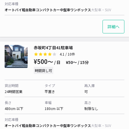
対応車種
オートバイ
軽自動車
コンパクトカー
中型車
ワンボックス
大型車・SUV
詳細へ
赤坂町4丁目41駐車場
4.1
/ 10件
¥500〜
/ 日
¥50〜 / 15分
時間貸し可
貸出時間
タイプ
再入庫
24時間営業
平置き
可
長さ
車幅
高さ
480cm 以下
180cm 以下
制限なし
対応車種
オートバイ
軽自動車
コンパクトカー
中型車
ワンボックス
大型車・SUV