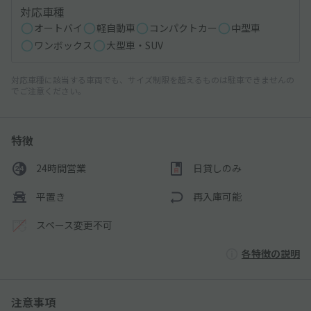
対応車種
オートバイ
軽自動車
コンパクトカー
中型車
ワンボックス
大型車・SUV
対応車種に該当する車両でも、サイズ制限を超えるものは駐車できませんの
でご注意ください。
特徴
24時間営業
日貸しのみ
平置き
再入庫可能
スペース変更不可
各特徴の説明
注意事項