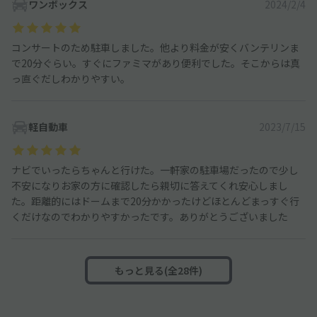
ワンボックス
2024/2/4
コンサートのため駐車しました。他より料金が安くバンテリンま
で20分ぐらい。すぐにファミマがあり便利でした。そこからは真
っ直ぐだしわかりやすい。
軽自動車
2023/7/15
ナビでいったらちゃんと行けた。一軒家の駐車場だったので少し
不安になりお家の方に確認したら親切に答えてくれ安心しまし
た。距離的にはドームまで20分かかったけどほとんどまっすぐ行
くだけなのでわかりやすかったです。ありがとうございました
もっと見る(全28件)