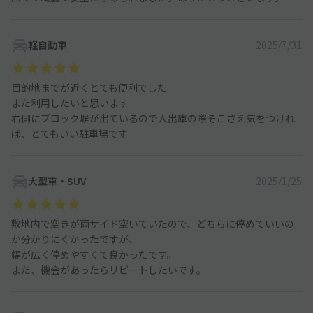
軽自動車
2025/7/31
目的地までが近くとても便利でした
また利用したいと思います
右側にブロック塀が出ているので入出庫の際そこさえ気をつけれ
ば、とてもいい駐車場です
大型車・SUV
2025/1/25
敷地内で空きが両サイド空いていたので、どちらに停めていいの
か分かりにくかったですが、
幅が広く停めやすくて良かったです。
また、機会があったらリピートしたいです。