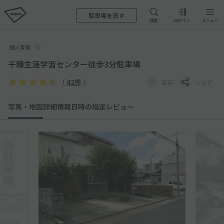
駐車場を貸す
検索
ログイン
メニュー
個人管理
千種生涯学習センター徒歩3分駐車場
（
42件
）
保存
シェア
写真・地図
詳細情報
日時の指定
レビュー