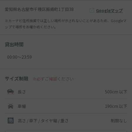
愛知県名古屋市千種区振甫町1丁目38
Googleマップ
※カーナビ住所検索では正しい場所が示されないことがあるため、Googleマ
ップで場所をお確かめください。
貸出時間
00:00〜23:59
サイズ制限
※必ずご確認ください
500cm 以下
長さ
190cm 以下
車幅
制限なし
高さ / 車下 / タイヤ幅 /
重さ