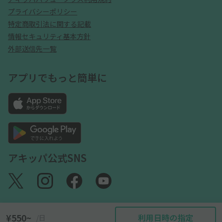
プライバシーポリシー
特定商取引法に関する記載
情報セキュリティ基本方針
外部送信先一覧
アプリでもっと簡単に
アキッパ公式SNS
¥550~
利用日時の指定
/日
©akippa Inc. All Rights Reserved.