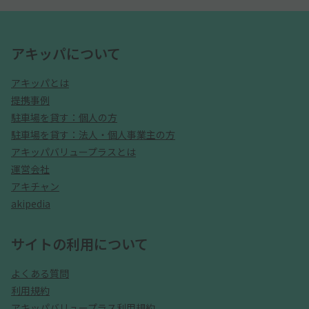
アキッパについて
アキッパとは
提携事例
駐車場を貸す：個人の方
駐車場を貸す：法人・個人事業主の方
アキッパバリュープラスとは
運営会社
アキチャン
akipedia
サイトの利用について
よくある質問
利用規約
アキッパバリュープラス利用規約