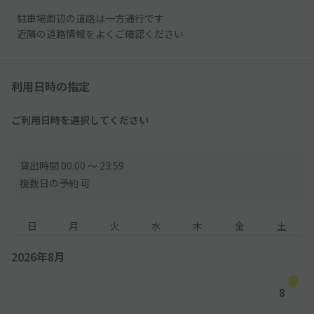
駐車場周辺の道路は一方通行です
近隣の道路情報をよくご確認ください
利用日時の指定
ご利用日時を選択してください
貸出時間 00:00 〜 23:59
複数日の予約 可
日
月
火
水
木
金
土
2026年8月
8