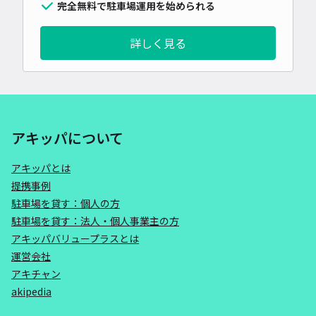
完全無料で駐車場運用を始められる
詳しく見る
アキッパについて
アキッパとは
提携事例
駐車場を貸す：個人の方
駐車場を貸す：法人・個人事業主の方
アキッパバリュープラスとは
運営会社
アキチャン
akipedia