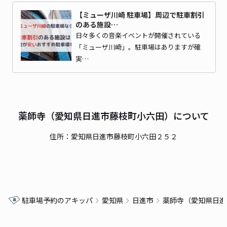
【ミューザ川崎 駐車場】周辺で駐車割引
のある施設…
日々多くの音楽イベントが開催されている
「ミューザ川崎」。駐車場はありますが確
実…
薬師寺（愛知県日進市藤枝町小六田）について
住所：愛知県日進市藤枝町小六田２５２
駐車場予約のアキッパ
愛知県
日進市
薬師寺（愛知県日進