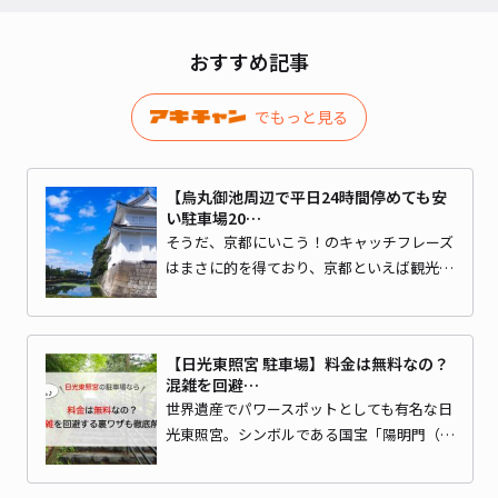
おすすめ記事
でもっと見る
【烏丸御池周辺で平日24時間停めても安
い駐車場20…
そうだ、京都にいこう！のキャッチフレーズ
はまさに的を得ており、京都といえば観光…
【日光東照宮 駐車場】料金は無料なの？
混雑を回避…
世界遺産でパワースポットとしても有名な日
光東照宮。シンボルである国宝「陽明門（…