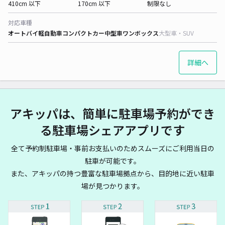
410cm 以下
170cm 以下
制限なし
対応車種
オートバイ
軽自動車
コンパクトカー
中型車
ワンボックス
大型車・SUV
詳細へ
アキッパは、簡単に駐車場予約ができ
る駐車場シェアアプリです
全て予約制駐車場・事前お支払いのためスムーズにご利用当日の
駐車が可能です。
また、アキッパの持つ豊富な駐車場拠点から、目的地に近い駐車
場が見つかります。