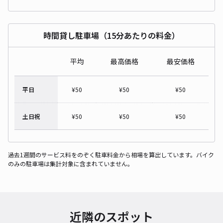
時間貸し駐車場（15分あたりの料金）
平均
最高価格
最安価格
平日
¥
50
¥
50
¥
50
土日祝
¥
50
¥
50
¥
50
過去1週間のサービス料をのぞく駐車料金から相場を算出しています。バイク
のみの駐車場は集計対象に含まれていません。
近隣のスポット