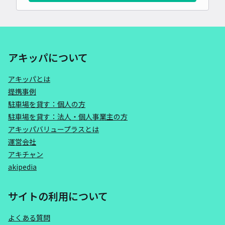
アキッパについて
アキッパとは
提携事例
駐車場を貸す：個人の方
駐車場を貸す：法人・個人事業主の方
アキッパバリュープラスとは
運営会社
アキチャン
akipedia
サイトの利用について
よくある質問