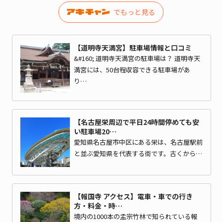
でもっと見る
【道明寺天満宮】駐車場情報と口コミ
&#160; 道明寺天満宮の駐車場は？ 道明寺天
満宮には、50台程収容できる駐車場があ
り…
【名古屋栄周辺で平日24時間停めても安
い駐車場20…
愛知県名古屋市中区にある栄は、名古屋駅前
と並ぶ愛知県を代表する街です。古くから…
【報国寺 アクセス】電車・車での行き
方・料金・時…
境内の1000本の孟宗竹林で知られている報