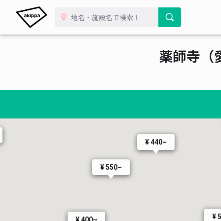
薬師寺（
¥ 4
¥ 420~
¥ 440~
¥ 550~
¥ 
¥ 400~