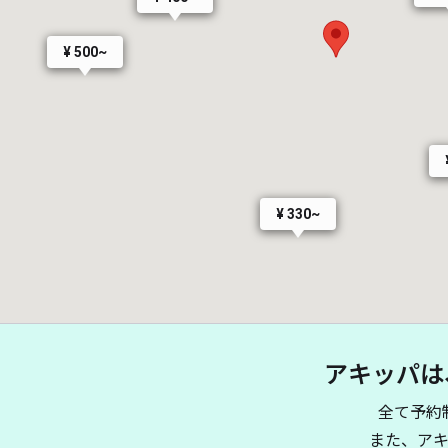
¥ 500~
¥ 330~
アキッパは
全て予約
また、ア