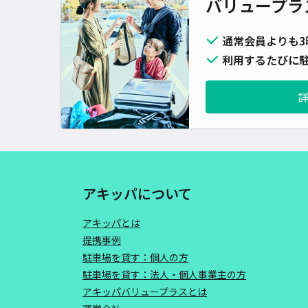
バリュープラ
通常会員よりも3
利用するたびに駐
アキッパについて
アキッパとは
提携事例
駐車場を貸す：個人の方
駐車場を貸す：法人・個人事業主の方
アキッパバリュープラスとは