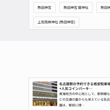
熱田神宮
熱田神宮 龍神社
熱田神
上知我麻神社 (熱田神宮)
名古屋駅の予約できる格安駐車
+人気コインパーキ…
東海地方の中心地として、新幹線な
どの交通の面からも栄えている名古
屋は、駅前に様…