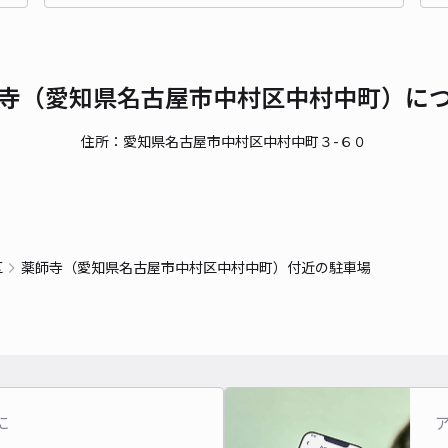
貸出
寺（愛知県名古屋市中村区中村中町）に
長さ
対応
住所：愛知県名古屋市中村区中村中町３-６０
アメ
区
薬師寺（愛知県名古屋市中村区中村中町）付近の駐車場
¥5
時間
貸出
に