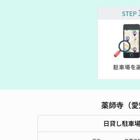
¥ 400~
¥ 400~
薬師寺（愛
日貸し駐車